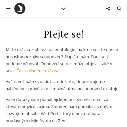
Ptejte se!
Máte otázku z oblasti paleontologie, na kterou jste dosud
nenašli uspokojivou odpověď? Napište nám. Rádi se jí
budeme věnovat. Odpověď se pak může objevit také v
sekci
Často kladené otázky
.
Avšak než nám svůj dotaz odešlete, doporučujeme
nahlédnout právě tam – možná už na něj odpověď existuje.
Vaše dotazy nám pomáhají lépe porozumět tomu, co
čtenáře nejvíce zajímá. Zároveň nám pomáhají s dalším
rozvojem obsahu Wild Prehistory o nová témata z
pradávných dějin života na Zemi.