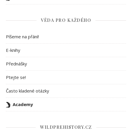
VĚDA PRO KAŽDÉHO
Píšeme na přání!
E-knihy
Přednášky
Ptejte se!
Často kladené otázky
Academy
WILDPREHISTORY.CZ