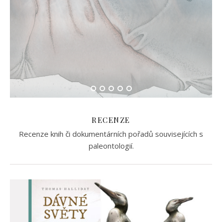
RECENZE
Recenze knih či dokumentárních pořadů souvisejících s
paleontologií.