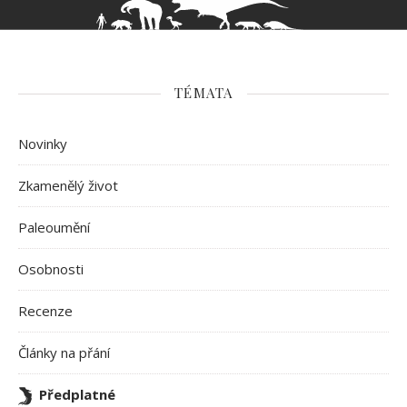
TÉMATA
Novinky
Zkamenělý život
Paleoumění
Osobnosti
Recenze
Články na přání
Předplatné