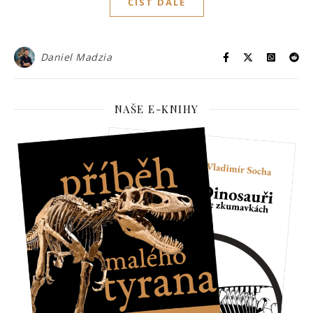
ČÍST DÁLE
Daniel Madzia
NAŠE E-KNIHY