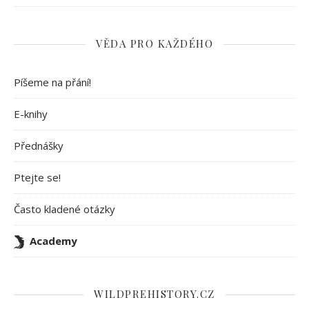
VĚDA PRO KAŽDÉHO
Píšeme na přání!
E-knihy
Přednášky
Ptejte se!
Často kladené otázky
Academy
WILDPREHISTORY.CZ