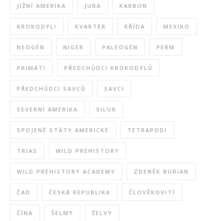
JIŽNÍ AMERIKA
JURA
KARBON
KROKODÝLI
KVARTÉR
KŘÍDA
MEXIKO
NEOGÉN
NIGER
PALEOGÉN
PERM
PRIMÁTI
PŘEDCHŮDCI KROKODÝLŮ
PŘEDCHŮDCI SAVCŮ
SAVCI
SEVERNÍ AMERIKA
SILUR
SPOJENÉ STÁTY AMERICKÉ
TETRAPODI
TRIAS
WILD PREHISTORY
WILD PREHISTORY ACADEMY
ZDENĚK BURIAN
ČAD
ČESKÁ REPUBLIKA
ČLOVĚKOVITÍ
ČÍNA
ŠELMY
ŽELVY