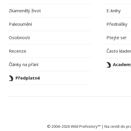
Zkamenělý život
E-knihy
Paleoumění
Přednášky
Osobnosti
Ptejte se!
Recenze
Často klade
Články na přání
Academ
Předplatné
© 2004–2026 Wild Prehistory™ | Na cestě do pr