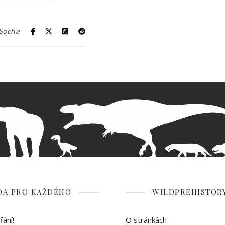
 Socha
DA PRO KAŽDÉHO
WILDPREHISTORY
ání!
O stránkách