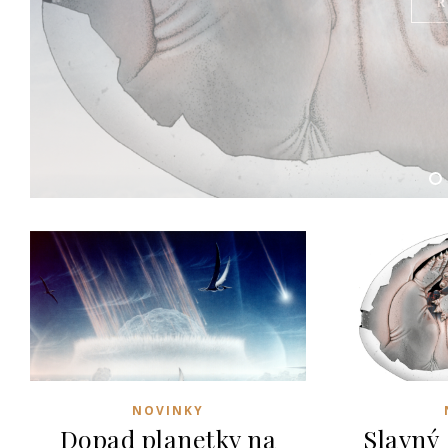
NOVINKY
Dopad planetky na
Slavný