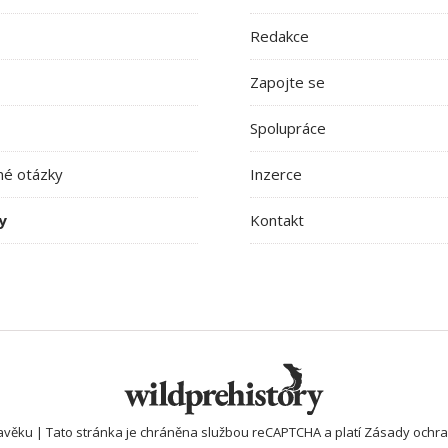
Redakce
Zapojte se
Spolupráce
né otázky
Inzerce
y
Kontakt
avěku | Tato stránka je chráněna službou reCAPTCHA a platí
Zásady ochra