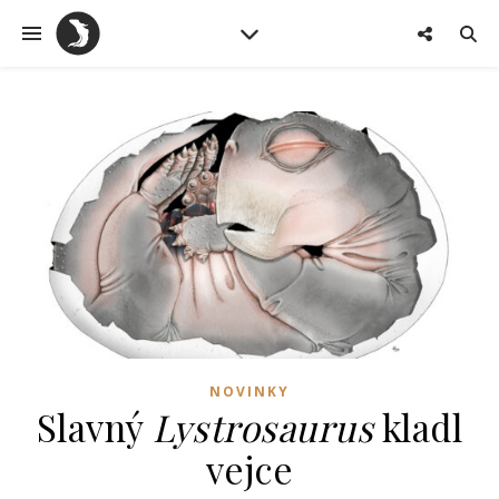
NOVINKY
Slavný
Lystrosaurus
kladl
vejce