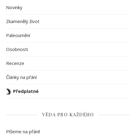
Novinky
Zkamenělý život
Paleoumění
Osobnosti
Recenze
Články na přání
Předplatné
VĚDA PRO KAŽDÉHO
Píšeme na přání!