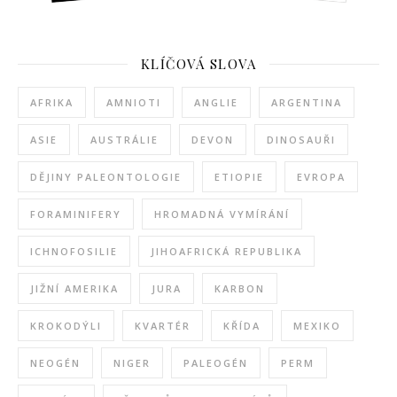
KLÍČOVÁ SLOVA
AFRIKA
AMNIOTI
ANGLIE
ARGENTINA
ASIE
AUSTRÁLIE
DEVON
DINOSAUŘI
DĚJINY PALEONTOLOGIE
ETIOPIE
EVROPA
FORAMINIFERY
HROMADNÁ VYMÍRÁNÍ
ICHNOFOSILIE
JIHOAFRICKÁ REPUBLIKA
JIŽNÍ AMERIKA
JURA
KARBON
KROKODÝLI
KVARTÉR
KŘÍDA
MEXIKO
NEOGÉN
NIGER
PALEOGÉN
PERM