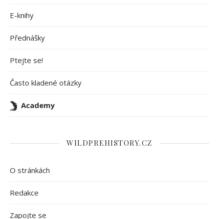
E-knihy
Přednášky
Ptejte se!
Často kladené otázky
Academy
WILDPREHISTORY.CZ
O stránkách
Redakce
Zapojte se